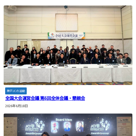
神戸JCの活動
全国大会運営会議 第6回全体会議・懇親会
2026年6月18日