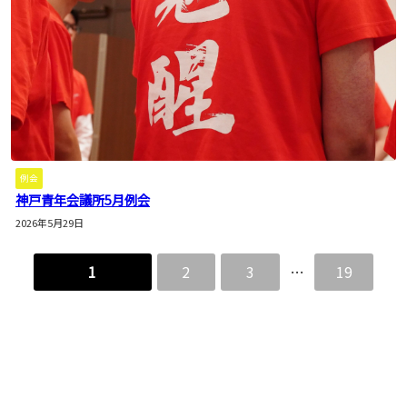
例会
神戸青年会議所5月例会
2026年5月29日
1
2
3
…
19