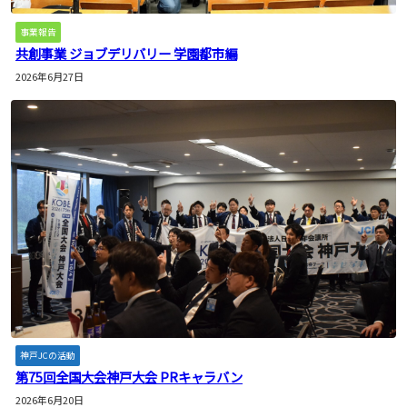
事業報告
共創事業 ジョブデリバリー 学園都市編
2026年6月27日
神戸JCの活動
第75回全国大会神戸大会 PRキャラバン
2026年6月20日