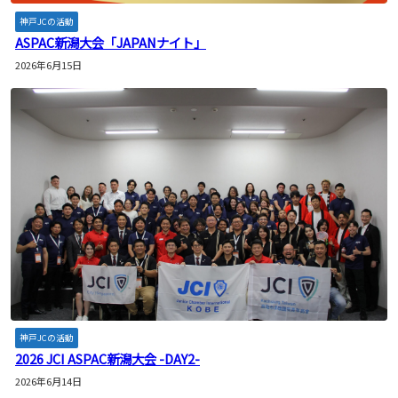
神戸JCの活動
ASPAC新潟大会「JAPANナイト」
2026年6月15日
神戸JCの活動
2026 JCI ASPAC新潟大会 -DAY2-
2026年6月14日