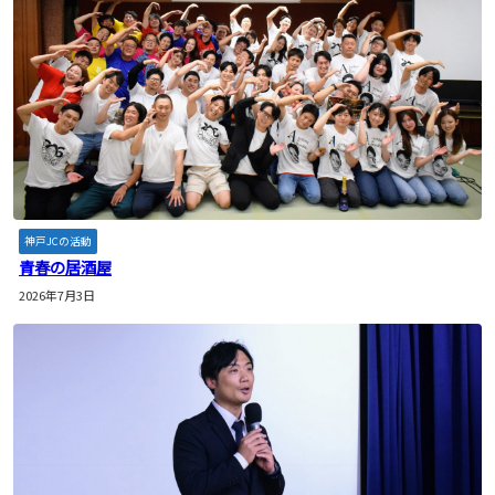
神戸JCの活動
青春の居酒屋
2026年7月3日