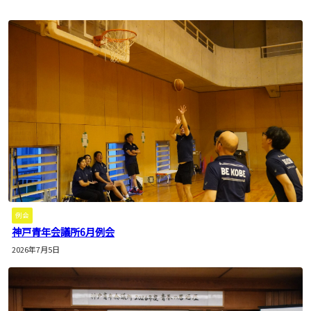
例会
神戸青年会議所6月例会
2026年7月5日