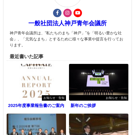
一般社団法人神戸青年会議所
神戸青年会議所は、“私たちのまち「神戸」”を「明るい豊かな社
会」、「元気なまち」とするために様々な事業や提言を行ってお
ります。
最近書いた記事
お知らせ・告知
お知らせ・告知
2025年度事業報告書のご案内
新年のご挨拶