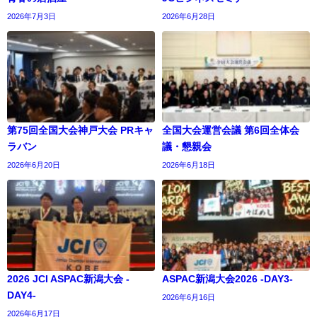
2026年7月3日
2026年6月28日
第75回全国大会神戸大会 PRキャ
全国大会運営会議 第6回全体会
ラバン
議・懇親会
2026年6月20日
2026年6月18日
2026 JCI ASPAC新潟大会 -
ASPAC新潟大会2026 -DAY3-
DAY4-
2026年6月16日
2026年6月17日