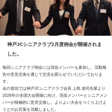
神戸JCシニアクラブ2月度例会が開催されま
した。
毎回シニアクラブ例会には現役メンバーも参加し、活動報
告や意見交換を通じて交流を図らせていただいておりま
す。
会の冒頭では神戸JCシニアクラブ会長 上島 達司先輩より
2026年の全国大会開催に向け、現役メンバーとシニアメン
バーが積極的に意見交換し、よりよい大会をつくり上げよ
うとのお言葉を頂戴しました。