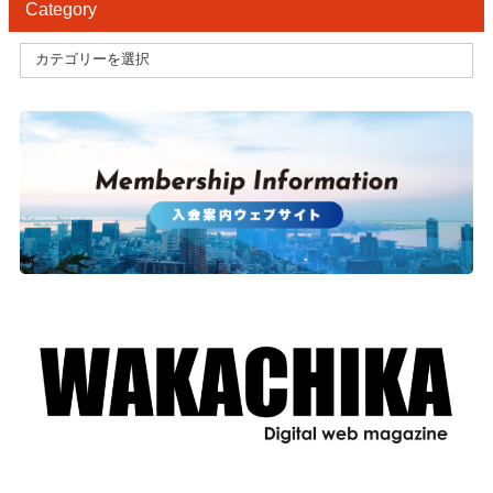
Category