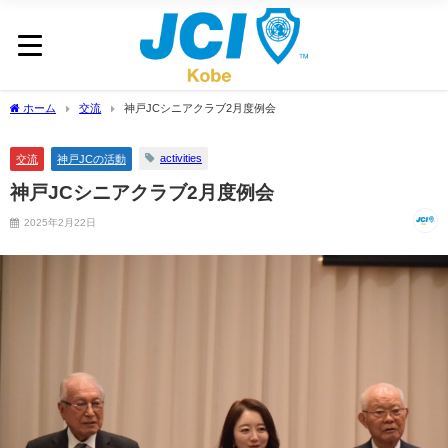
ホーム
交流
神戸JCシニアクラブ2月度例会
activities
交流
神戸JCの活動
神戸JCシニアクラブ2月度例会
2025年2月22日