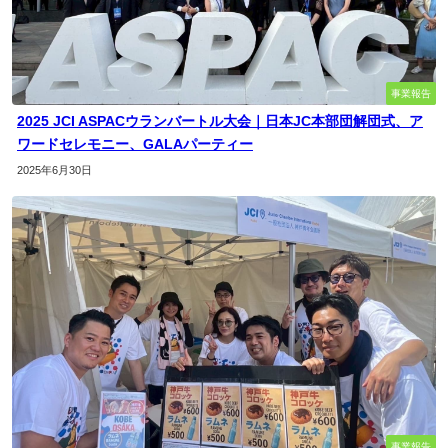
事業報告
2025 JCI ASPACウランバートル大会｜日本JC本部団解団式、ア
ワードセレモニー、GALAパーティー
2025年6月30日
事業報告