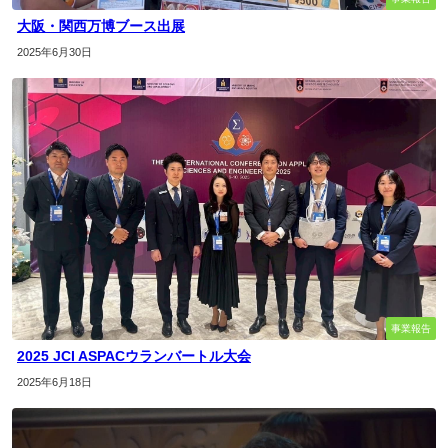
大阪・関西万博ブース出展
2025年6月30日
事業報告
2025 JCI ASPACウランバートル大会
2025年6月18日