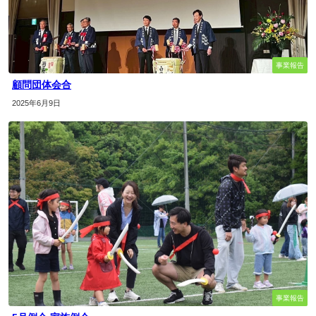
事業報告
顧問団体会合
2025年6月9日
事業報告