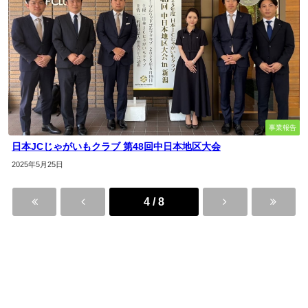
事業報告
日本JCじゃがいもクラブ 第48回中日本地区大会
2025年5月25日
4 / 8