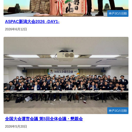
神戸JCの活動
ASPAC新潟大会2026 -DAY1-
2026年6月12日
神戸JCの活動
全国大会運営会議 第5回全体会議・懇親会
2026年5月20日