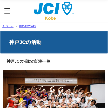
ホーム
神戸JCの活動
神戸JCの活動
神戸JCの活動の記事一覧