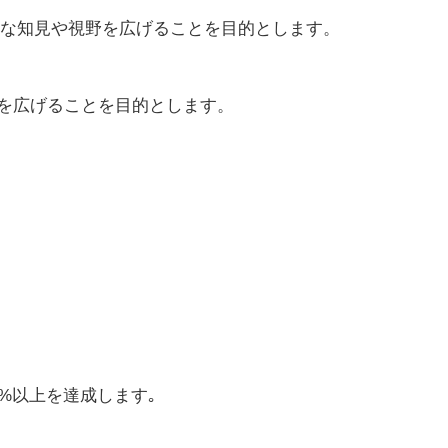
的な知見や視野を広げることを目的とします。
を広げることを目的とします。
%以上を達成します｡