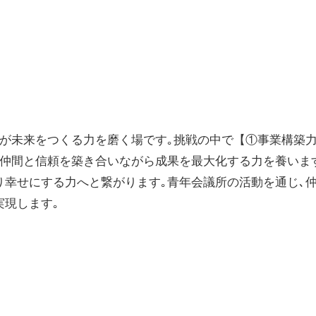
ちが未来をつくる力を磨く場です｡挑戦の中で【①事業構築力
､仲間と信頼を築き合いながら成果を最大化する力を養います
り幸せにする力へと繋がります｡青年会議所の活動を通じ､
実現します｡