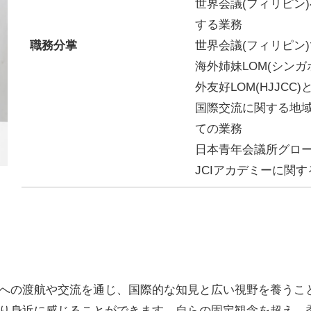
世界会議(フィリピン
する業務
職務分掌
世界会議(フィリピン
海外姉妹LOM(シンガ
外友好LOM(HJJC
国際交流に関する地
ての業務
日本青年会議所グロ
JCIアカデミーに関
への渡航や交流を通じ、国際的な知見と広い視野を養うこ
り身近に感じることができます。自らの固定観念を超え、