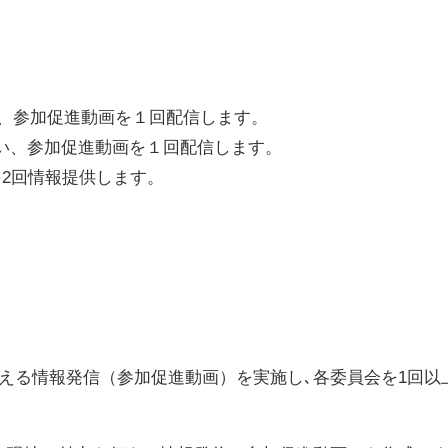
行い、参加促進動画を１回配信します。
行い、参加促進動画を１回配信します。
を2回情報提供します。
える情報発信（参加促進動画）を実施し､各委員会を1回以