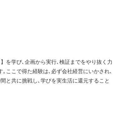
】を学び､企画から実行､検証までをやり抜く力
｡ここで得た経験は､必ず会社経営にいかされ､
仲間と共に挑戦し､学びを実生活に還元すること