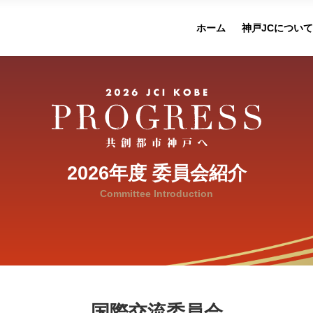
ホーム
神戸JCについ
2026年度 委員会紹介
Committee Introduction
国際交流委員会