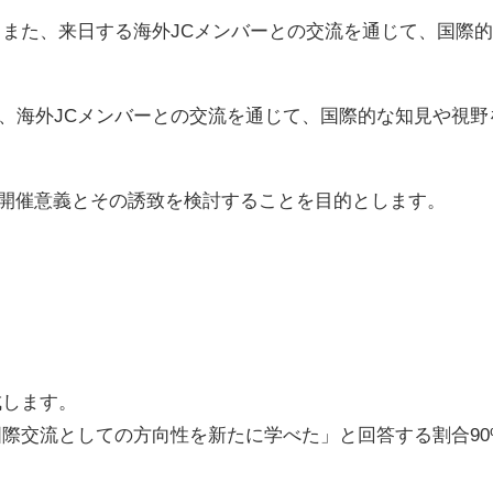
し、また、来日する海外JCメンバーとの交流を通じて、国際
、海外JCメンバーとの交流を通じて、国際的な知見や視野
)の開催意義とその誘致を検討することを目的とします。
成します。
の国際交流としての方向性を新たに学べた」と回答する割合90