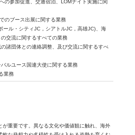
)への参加促進、交通宿泊、LOMナイト実施に関
)でのブース出展に関する業務
ポール・シティJC，シアトルJC，高雄JC)、海
C)との交流に関するすべての業務
域の諸団体との連絡調整、及び交流に関するすべ
ーバルユース国連大使に関する業務
する業務
とが重要です。異なる文化や価値観に触れ、海外
柔軟な発想力や多様性を受け入れる姿勢を育くむ