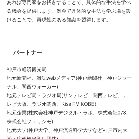
あれば専門家をお招きすることで、具体的な手法を学べ
る機会を提供します。例会で具体的な手法を学ぶ場を設
けることで、再現性のある知識を習得します。
パートナー
神戸市経済観光局
地元新聞社、雑誌webメディア(神戸新聞社、神戸ジャー
ナル、関西ウォーカー)
地元テレビ局・ラジオ局(サンテレビ、関西テレビ、テ
レビ大阪、ラジオ関西、Kiss FM KOBE)
地元企業(株式会社神戸デジタル・ラボ、株式会社078、
株式会社フェリシモ)
地元大学(神戸大学、神戸流通科学大学など神戸市内大
学・広報観光学生団体)