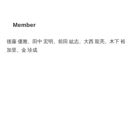
Member
後藤 優雅、田中 宏明、前田 紘志、大西 龍亮、木下 裕
加里、金 珍成