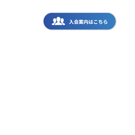
会員専用ページ