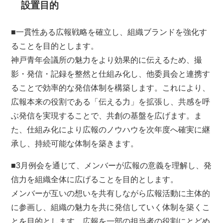
設置目的
■一貫性ある広報戦略を確立し、組織ブランドを強化す
ることを目的とします。
神戸青年会議所の魅力をより効果的に伝えるため、撮
影・発信・記録を整然と仕組み化し、他委員会と連携す
ることで効率的な発信体制を構築します。これにより、
広報本来の役割である「伝える力」を拡張し、共感を呼
ぶ発信を実現することで、共創の基盤を広げます。ま
た、仕組み化により広報のノウハウを次年度へ確実に継
承し、持続可能な体制を築きます。
■3月例会を通じて、メンバーが広報の意義を理解し、発
信力を組織全体に広げることを目的とします。
メンバーが互いの想いを共有しながら広報活動に主体的
に参画し、組織の魅力を共に発信していく体制を築くこ
とを目的とします。広報を一部の担当者の役割にとどめ