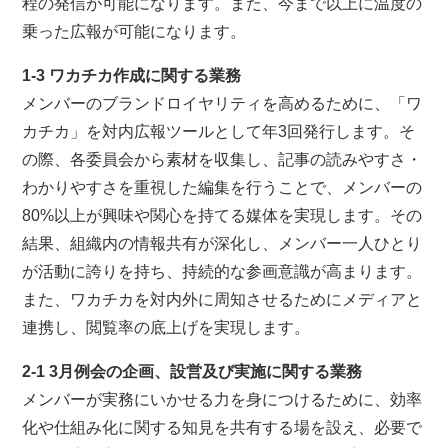
程の発信が可能になります。また、今まで以上に温度の
乗った広報が可能になります。
1-3 ワカチカ作成に関する業務
メンバーのブランドロイヤリティを高めるために、「ワ
カチカ」を対内広報ツールとして年3回発行します。そ
の際、各委員会から素材を収集し、記事の読みやすさ・
わかりやすさを重視した編集を行うことで、メンバーの
80%以上が興味や関心を持てる媒体を実現します。その
結果、組織内の情報共有が深化し、メンバー一人ひとり
が活動に誇りを持ち、持続的な参画意識が高まります。
また、ワカチカを対内外に周知させるためにメディアと
連携し、閲覧率の底上げを実現します。
2-1 3月例会の企画、設営及び実施に関する業務
メンバーが実務にいかせる力を身につけるために、効率
化や仕組み化に関する知見を共有する場を設え、必要で