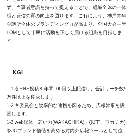
ず、当事者意識を持って捉えることで、組織全体の一体
感と発信の質の向上を図ります。これにより、神戸青年
会議所全体のブランディング力が高まり、全国大会主管
LOMとして市民に活動を正しく届ける組織を目指しま
す。
KGI
1-1 各SNS投稿を年間100回以上配信し、合計リーチ数5
万件以上を達成します。
1-2 各委員会と効率的な連携を図るため、広報幹事を設
置します。
1-3 web媒体「若い力(WAKACHIKA)」(以下、ワカチカ)
をJCブランド価値を高める対内外広報ツールとして位