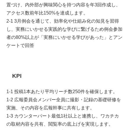
置づけ、内外部が興味関心を持つ内容を年3回作成し、
アクセス数前年比150%を達成します。
2-1 3月例会を通じて、効率化や仕組み化の知見を習得
し、実務にいかせる実践的な学びに繋げるため例会参加
者の80%以上が「実務にいかせる学びがあった」とアン
ケートで回答
KPI
1-1 投稿1本あたり平均リーチ数250件を確保します。
1-2 広報委員会メンバー全員に撮影・記録の基礎研修を
実施、その内容を広報幹事に共有します。
1-3 カウンターパート最低1社以上と連携し、ワカチカ
の取材内容を共有、閲覧率の底上げを実現します。