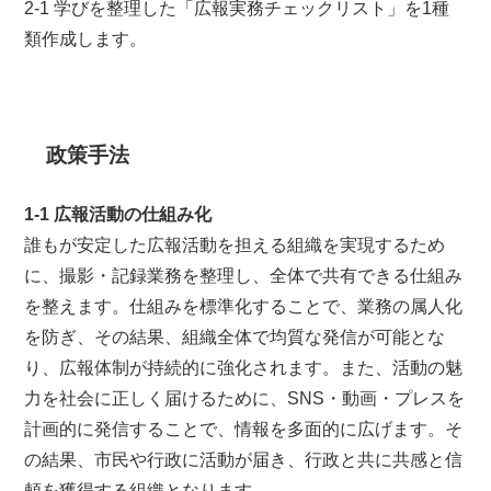
2-1 学びを整理した「広報実務チェックリスト」を1種
類作成します。
政策手法
1-1 広報活動の仕組み化
誰もが安定した広報活動を担える組織を実現するため
に、撮影・記録業務を整理し、全体で共有できる仕組み
を整えます。仕組みを標準化することで、業務の属人化
を防ぎ、その結果、組織全体で均質な発信が可能とな
り、広報体制が持続的に強化されます。また、活動の魅
力を社会に正しく届けるために、SNS・動画・プレスを
計画的に発信することで、情報を多面的に広げます。そ
の結果、市民や行政に活動が届き、行政と共に共感と信
頼を獲得する組織となります。