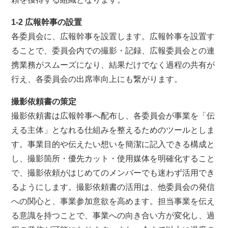
1-2 広報幹事の設置
各委員会に、広報幹事を設置します。広報幹事を設置す
ることで、委員会内での撮影・記録、広報委員会との連
携業務がスムーズになり、結果だけでなく過程の共有が
行え、各委員会の出席率向上にも繋がります。
撮影依頼書の策定
撮影依頼書は広報幹事へ配布し、各委員会が事業を「伝
える主体」となれる仕組みを整えるためのツールとしま
す。事業目的や伝えたい想いを簡潔に記入できる構成と
し、撮影箇所・優先カット・使用媒体を明確化すること
で、撮影依頼がはじめてのメンバーでも迷わず活用でき
るようにします。撮影依頼書の活用は、他委員会の発信
への関心と、事業参加意欲を高めます。担当事業を伝え
る意識を持つことで、事業への向き合い方が変化し、過